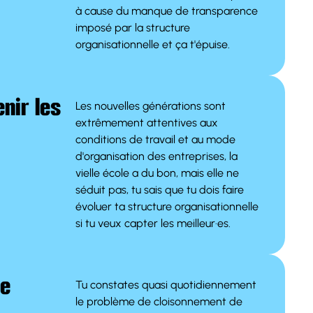
à cause du manque de transparence
imposé par la structure
organisationnelle et ça t'épuise.
enir les
Les nouvelles générations sont
extrêmement attentives aux
conditions de travail et au mode
d'organisation des entreprises, la
vielle école a du bon, mais elle ne
séduit pas, tu sais que tu dois faire
évoluer ta structure organisationnelle
si tu veux capter les meilleur·es.
pe
Tu constates quasi quotidiennement
le problème de cloisonnement de