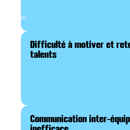
Difficulté à motiver et ret
talents
Communication inter-équi
inefficace