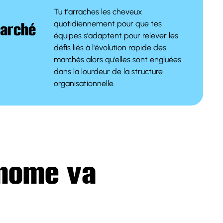
Tu t'arraches les cheveux
quotidiennement pour que tes
marché
équipes s'adaptent pour relever les
défis liés à l'évolution rapide des
marchés alors qu'elles sont engluées
dans la lourdeur de la structure
organisationnelle.
onome va