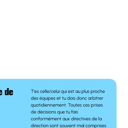
e de
T'es celle/celui qui est au plus proche
des équipes et tu dois donc arbitrer
quotidiennement. Toutes ces prises
de décisions que tu fais
conformément aux directives de la
direction sont souvent mal comprises