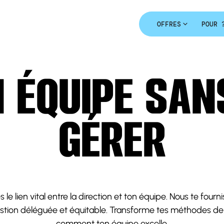
OFFRES
POUR 
 ÉQUIPE SAN
GÉRER
le lien vital entre la direction et ton équipe. Nous te fourni
tion déléguée et équitable. Transforme tes méthodes de
comment ton équipe excelle.