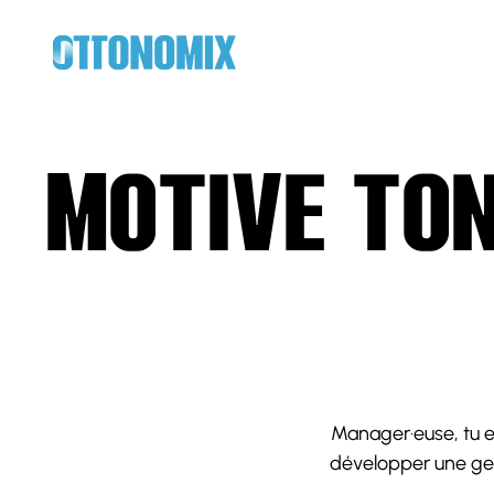
MOTIVE TON
Manager·euse, tu es 
développer une ges