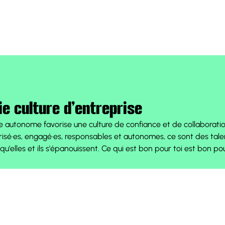
ie culture d’entreprise
e autonome favorise une culture de confiance et de collaborati
orisé·es, engagé·es, responsables et autonomes, ce sont des tale
qu'elles et ils s'épanouissent. Ce qui est bon pour toi est bon p