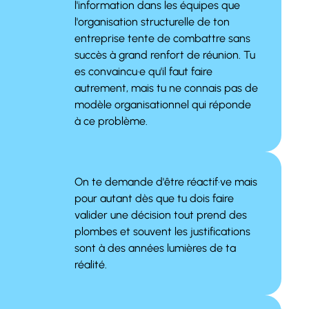
l'information dans les équipes que
l'organisation structurelle de ton
entreprise tente de combattre sans
succès à grand renfort de réunion. Tu
es convaincu·e qu'il faut faire
autrement, mais tu ne connais pas de
modèle organisationnel qui réponde
à ce problème.
On te demande d'être réactif·ve mais
pour autant dès que tu dois faire
valider une décision tout prend des
plombes et souvent les justifications
sont à des années lumières de ta
réalité.