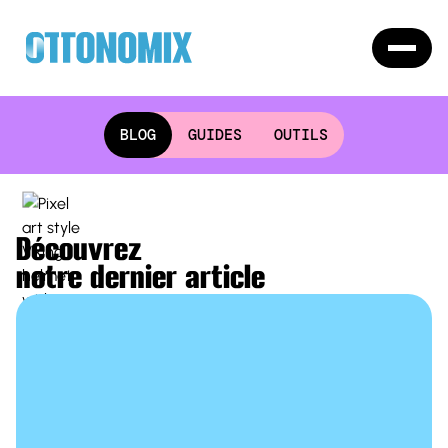
BLOG
GUIDES
OUTILS
Découvrez
notre dernier article